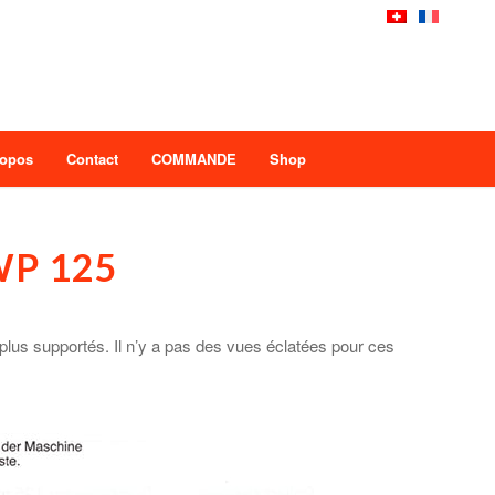
ropos
Contact
COMMANDE
Shop
 WP 125
lus supportés. Il n’y a pas des vues éclatées pour ces