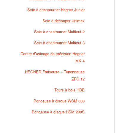
Scie à chantourner Hegner Junior
Scie à découper Unimax
Scie à chantourner Multicut-2
Scie à chantourner Multicut-3
Centre d’usinage de précision Hegner
MK 4
HEGNER Fraiseuse – Tenonneuse
ZFG 12
Tours à bois HDB
Ponceuse à disque WSM 300
Ponceuse à disque HSM 200S