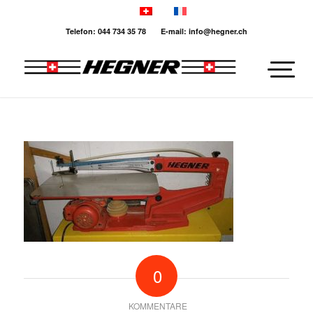
Telefon: 044 734 35 78 E-mail: info@hegner.ch
0
KOMMENTARE