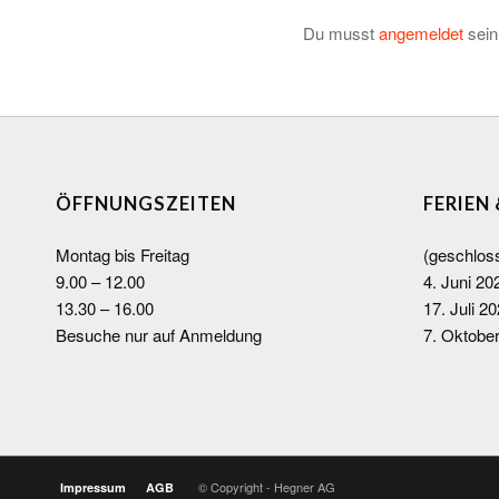
Du musst
angemeldet
sein
ÖFFNUNGSZEITEN
FERIEN
Montag bis Freitag
(geschlos
9.00 – 12.00
4. Juni 20
13.30 – 16.00
17. Juli 20
Besuche nur auf Anmeldung
7. Oktobe
© Copyright - Hegner AG
Impressum
AGB