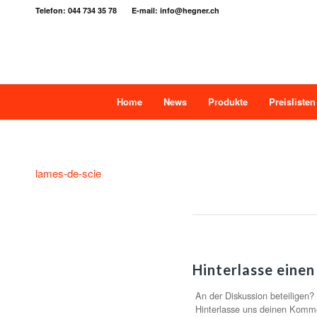
Telefon: 044 734 35 78 E-mail: info@hegner.ch
Home
News
Produkte
Preislisten
lames-de-scie
Hinterlasse eine
An der Diskussion beteiligen?
Hinterlasse uns deinen Komm