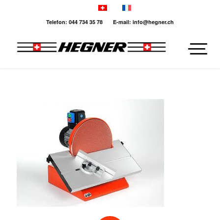
Telefon: 044 734 35 78 E-mail: info@hegner.ch