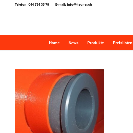
Telefon: 044 734 35 78 E-mail: info@hegner.ch
Home
News
Produkte
Preislisten