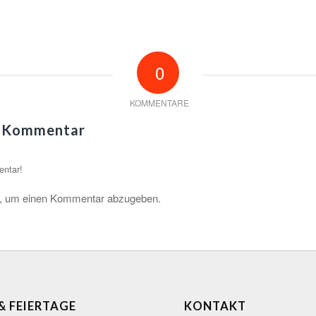
0
KOMMENTARE
n Kommentar
entar!
, um einen Kommentar abzugeben.
 & FEIERTAGE
KONTAKT