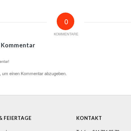
0
KOMMENTARE
n Kommentar
entar!
, um einen Kommentar abzugeben.
 & FEIERTAGE
KONTAKT