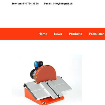
Telefon: 044 734 35 78 E-mail: info@hegner.ch
Home
News
Produkte
Preislisten