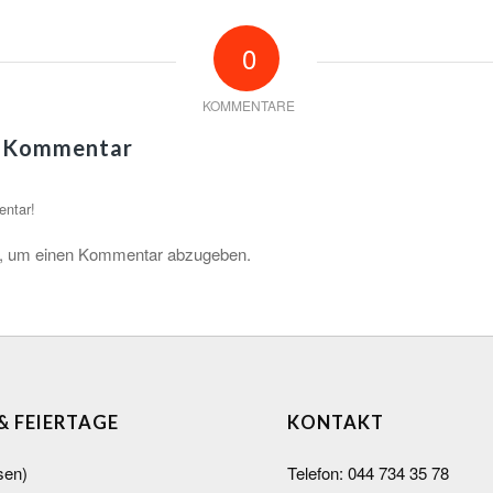
0
KOMMENTARE
n Kommentar
entar!
, um einen Kommentar abzugeben.
 & FEIERTAGE
KONTAKT
sen)
Telefon:
044 734 35 78