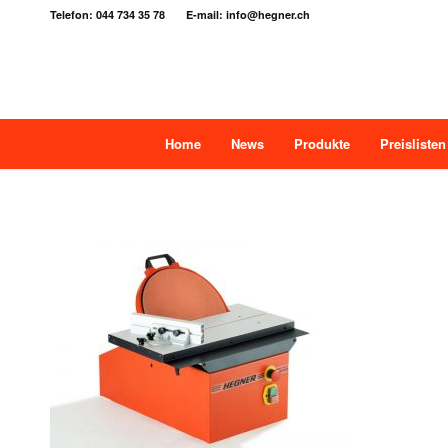
Telefon: 044 734 35 78 E-mail: info@hegner.ch
Home
News
Produkte
Preislisten