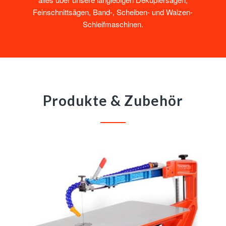
Feinschnittsägen, Band-, Scheiben- und Walzen-
Schleifmaschinen.
Produkte & Zubehör