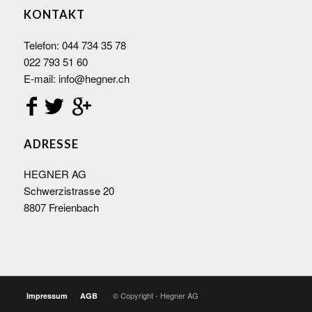
KONTAKT
Telefon:
044 734 35 78
022 793 51 60
E-mail:
info@hegner.ch
ADRESSE
HEGNER AG
Schwerzistrasse 20
8807 Freienbach
© Copyright - Hegner AG
Impressum
AGB