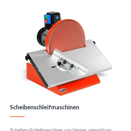
Scheibenschleifmaschinen
Scheiben-Schleifmaschinen von Hegner unterstützen