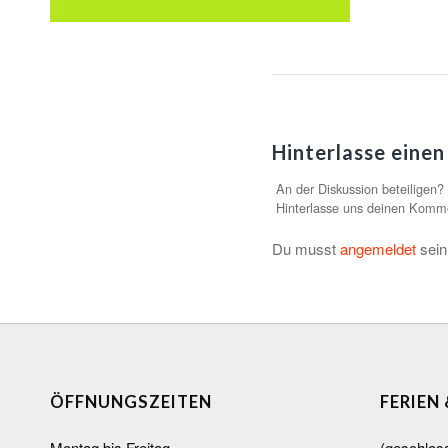
Hinterlasse eine
An der Diskussion beteiligen?
Hinterlasse uns deinen Komm
Du musst
angemeldet
sein
ÖFFNUNGSZEITEN
FERIEN
Montag bis Freitag
(geschlos