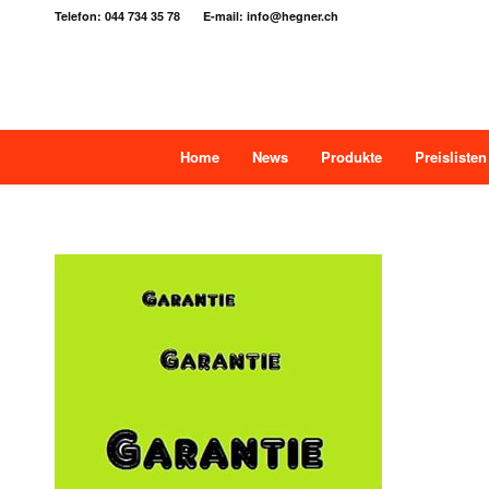
Telefon: 044 734 35 78 E-mail: info@hegner.ch
Home
News
Produkte
Preislisten