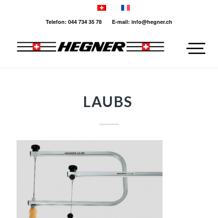
Telefon: 044 734 35 78 E-mail: info@hegner.ch
LAUBS