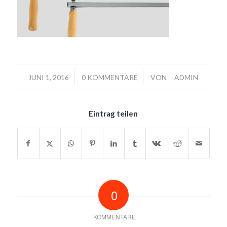
/
/
JUNI 1, 2016
0 KOMMENTARE
VON
ADMIN
Eintrag teilen
0
KOMMENTARE