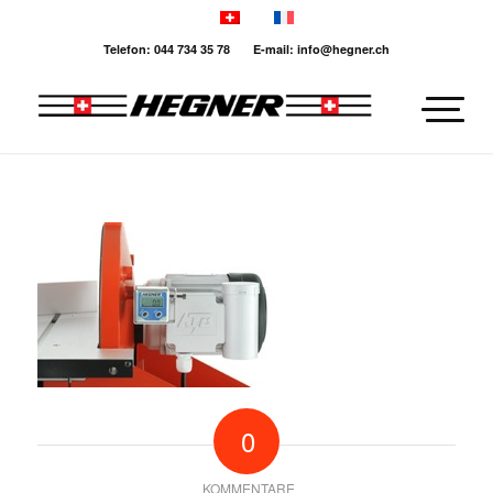
Telefon: 044 734 35 78 E-mail: info@hegner.ch
0
KOMMENTARE