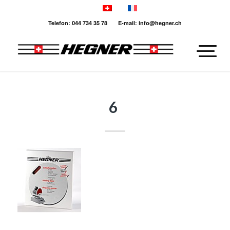
Telefon: 044 734 35 78 E-mail: info@hegner.ch
6