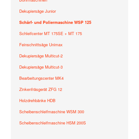
Dekupiersäge Junior
Schärf- und Poliermaschine WSP 125
Schleifcenter MT 175SE + MT 175
Feinschnittsäge Unimax
Dekupiersäge Multicut-2
Dekupiersäge Multicut-3
Bearbeitungscenter MK4
Zinkenfräsgerät ZFG 12
Holzdrehbänke HDB
Scheibenschleifmaschine WSM 300
Scheibenschleifmaschine HSM 200S