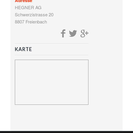
Adresse
HEGNER AG
Schwerzistrasse 20
8807 Freienbach
KARTE