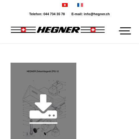
Telefon: 044 734 35 78 E-mail: info@hegner.ch