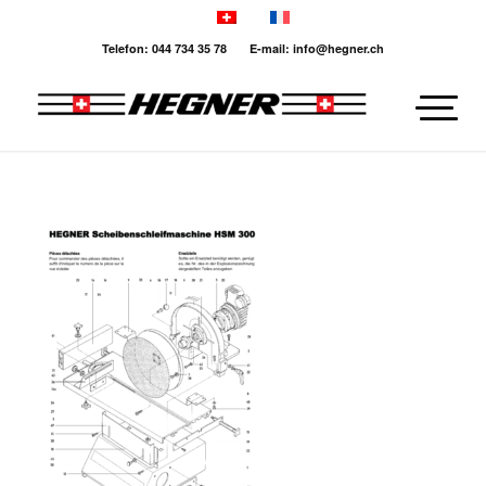
Telefon: 044 734 35 78 E-mail: info@hegner.ch