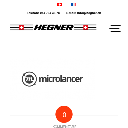
Telefon: 044 734 35 78 E-mail: info@hegner.ch
0
KOMMENTARE