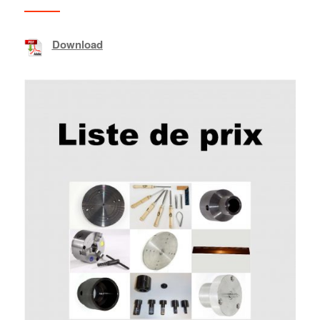
Download