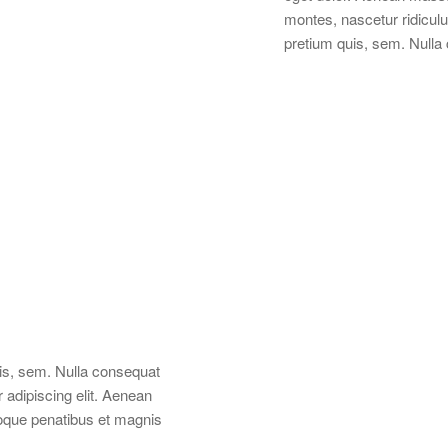
montes, nascetur ridiculu
pretium quis, sem. Null
uis, sem. Nulla consequat
adipiscing elit. Aenean
oque penatibus et magnis