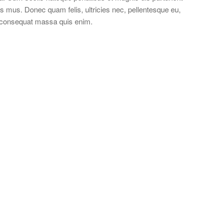
s mus. Donec quam felis, ultricies nec, pellentesque eu,
a consequat massa quis enim.