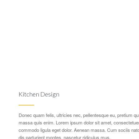
Kitchen Design
Donec quam felis, ultricies nec, pellentesque eu, pretium q
massa quis enim. Lorem ipsum dolor sit amet, consectetuer 
commodo ligula eget dolor. Aenean massa. Cum sociis nat
dis parturient montes, nascetur ridiculus mus.