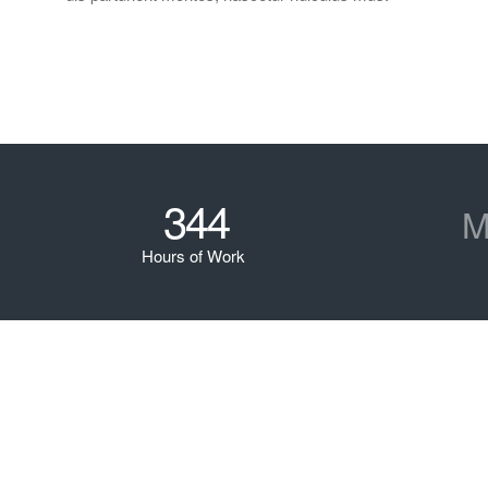
344
M
Hours of Work