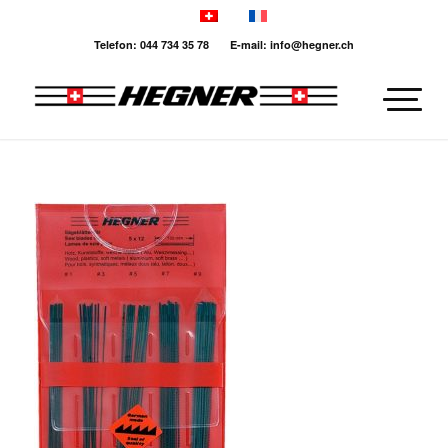
Telefon: 044 734 35 78 E-mail: info@hegner.ch