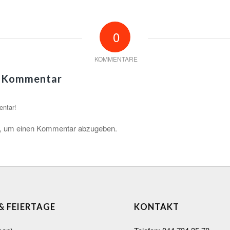
0
KOMMENTARE
n Kommentar
entar!
, um einen Kommentar abzugeben.
 & FEIERTAGE
KONTAKT