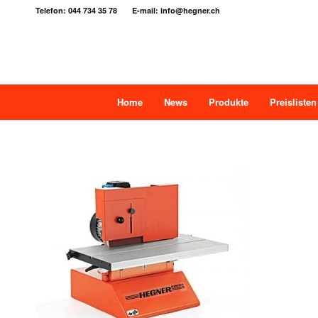
Telefon: 044 734 35 78 E-mail: info@hegner.ch
Home
News
Produkte
Preislisten