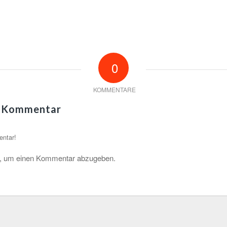
0
KOMMENTARE
n Kommentar
entar!
, um einen Kommentar abzugeben.