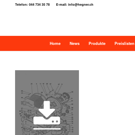
Telefon: 044 734 35 78 E-mail: info@hegner.ch
Home
News
Produkte
Preislisten