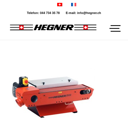
Telefon: 044 734 35 78 E-mail: info@hegner.ch