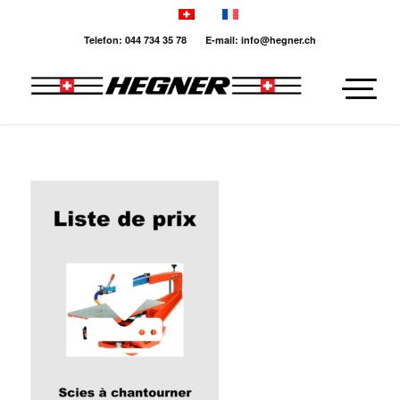
Telefon: 044 734 35 78 E-mail: info@hegner.ch