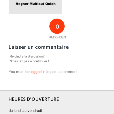
0
RÉPONSES
Laisser un commentaire
Rejoindre la discussion?
N’hésitez pas à contribuer !
You must be
logged in
to post a comment.
HEURES D’OUVERTURE
du lundi au vendredi