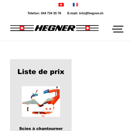
Telefon: 044 734 35 78 E-mail: info@hegner.ch