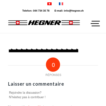
Telefon: 044 734 35 78 E-mail: info@hegner.ch
0
RÉPONSES
Laisser un commentaire
Rejoindre la discussion?
N’hésitez pas à contribuer !