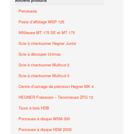
Anciens produits
Perceuses
Poste d’affûtage WSP 125
Affûteuse MT 175 SE et MT 175
Scie à chantourner Hegner Junior
Scie à découper Unimax
Scie à chantourner Multicut-2
Scie à chantourner Multicut-3
Centre d’usinage de précision Hegner MK 4
HEGNER Fraiseuse – Tenonneuse ZFG 12
Tours à bois HDB
Ponceuse à disque WSM 300
Ponceuse à disque HSM 200S