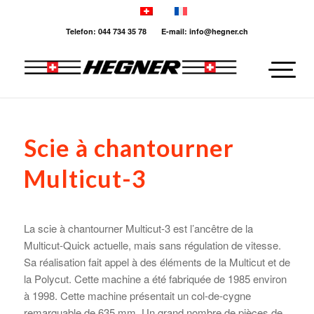
Telefon: 044 734 35 78 E-mail: info@hegner.ch
Scie à chantourner
Multicut-3
La scie à chantourner Multicut-3 est l’ancêtre de la
Multicut-Quick actuelle, mais sans régulation de vitesse.
Sa réalisation fait appel à des éléments de la Multicut et de
la Polycut. Cette machine a été fabriquée de 1985 environ
à 1998. Cette machine présentait un col-de-cygne
remarquable de 635 mm. Un grand nombre de pièces de