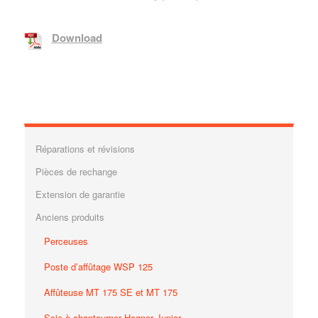
Download
Réparations et révisions
Pièces de rechange
Extension de garantie
Anciens produits
Perceuses
Poste d’affûtage WSP 125
Affûteuse MT 175 SE et MT 175
Scie à chantourner Hegner Junior