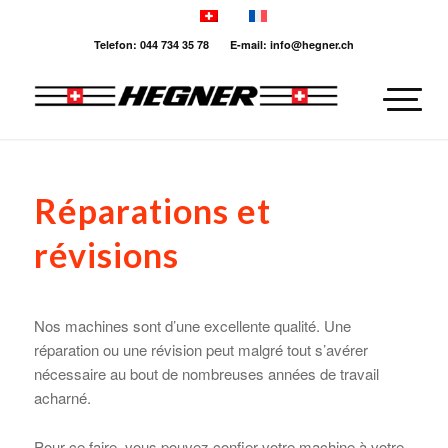
Telefon: 044 734 35 78 E-mail: info@hegner.ch
Réparations et
révisions
Nos machines sont d’une excellente qualité. Une
réparation ou une révision peut malgré tout s’avérer
nécessaire au bout de nombreuses années de travail
acharné.
Pour ce faire, vous pouvez confier votre machine à votre