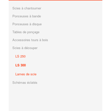
Scies à chantourner
Ponceuses à bande
Ponceuses à disque
Tables de ponçage
Accessoires tours à bois
Scies à découper
LS 250
LS 300
Lames de scie
Schémas éclatés