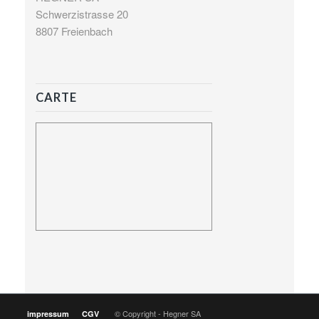
Schwerzistrasse 20
8807 Freienbach
CARTE
© Copyright - Hegner SA
impressum
CGV