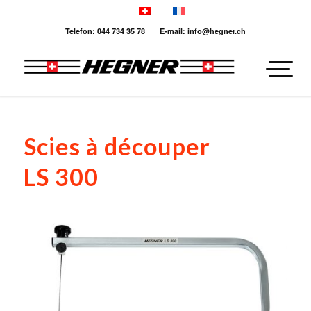
Telefon: 044 734 35 78 E-mail: info@hegner.ch
Scies à découper
LS 300