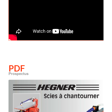
PDF
Prospectus