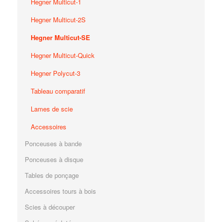
Hegner Multicut-1
Hegner Multicut-2S
Hegner Multicut-SE
Hegner Multicut-Quick
Hegner Polycut-3
Tableau comparatif
Lames de scie
Accessoires
Ponceuses à bande
Ponceuses à disque
Tables de ponçage
Accessoires tours à bois
Scies à découper