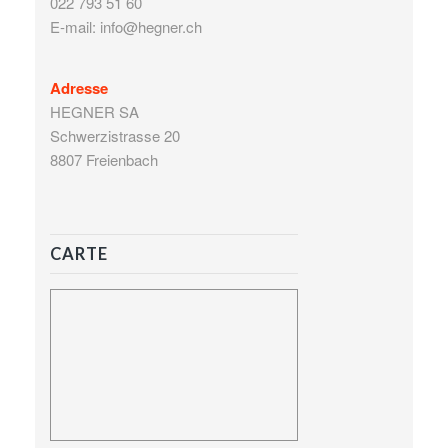
022 793 51 60
E-mail: info@hegner.ch
Adresse
HEGNER SA
Schwerzistrasse 20
8807 Freienbach
CARTE