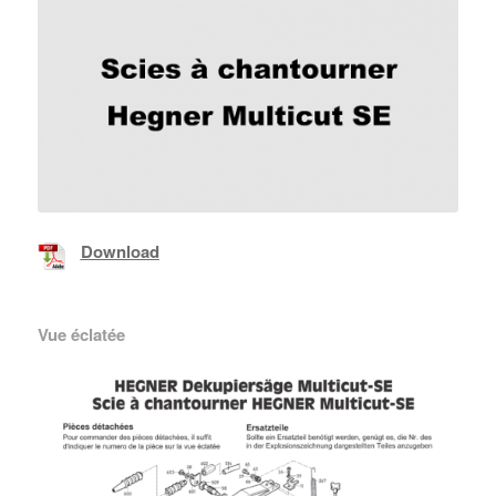
Download
Vue éclatée