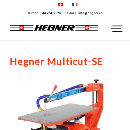
Telefon: 044 734 35 78 E-mail: info@hegner.ch
Hegner Multicut-SE